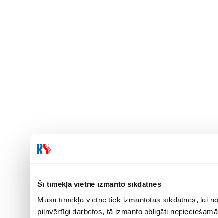
Šī tīmekļa vietne izmanto sīkdatnes
Mūsu tīmekļa vietnē tiek izmantotas sīkdatnes, lai no
pilnvērtīgi darbotos, tā izmanto obligāti nepieciešam