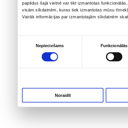
papildus šajā vietnē var tikt izmantotas funkcionālā
visām sīkdatnēm, kuras tiek izmantotas mūsu tīmekļ
Vairāk informācijas par izmantotajām sīkdatnēm skat
Piekrišanas
Nepieciešams
Funkcionālās
izvēle
Noraidīt