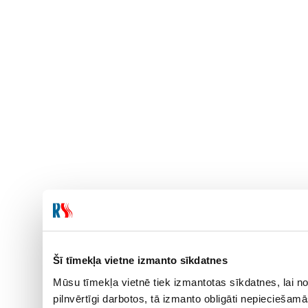
Šī tīmekļa vietne izmanto sīkdatnes
Mūsu tīmekļa vietnē tiek izmantotas sīkdatnes, lai no
pilnvērtīgi darbotos, tā izmanto obligāti nepieciešam