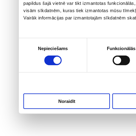
papildus šajā vietnē var tikt izmantotas funkcionālā
visām sīkdatnēm, kuras tiek izmantotas mūsu tīmekļ
Vairāk informācijas par izmantotajām sīkdatnēm skat
Piekrišanas
Nepieciešams
Funkcionālās
izvēle
Noraidīt