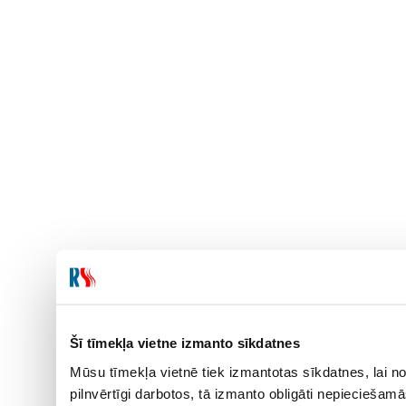
Šī tīmekļa vietne izmanto sīkdatnes
Mūsu tīmekļa vietnē tiek izmantotas sīkdatnes, lai no
pilnvērtīgi darbotos, tā izmanto obligāti nepieciešam