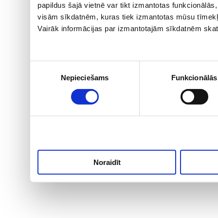
papildus šajā vietnē var tikt izmantotas funkcionālā
visām sīkdatnēm, kuras tiek izmantotas mūsu tīmekļ
Vairāk informācijas par izmantotajām sīkdatnēm skat
Piekrišanas
Nepieciešams
Funkcionālās
izvēle
Noraidīt