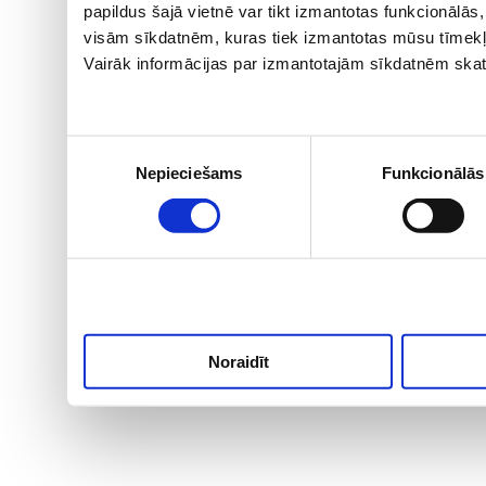
papildus šajā vietnē var tikt izmantotas funkcionālā
visām sīkdatnēm, kuras tiek izmantotas mūsu tīmekļ
Vairāk informācijas par izmantotajām sīkdatnēm skat
Piekrišanas
Nepieciešams
Funkcionālās
izvēle
Noraidīt