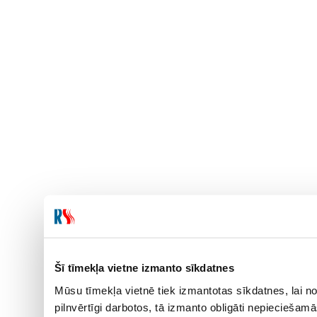
Šī tīmekļa vietne izmanto sīkdatnes
Mūsu tīmekļa vietnē tiek izmantotas sīkdatnes, lai no
pilnvērtīgi darbotos, tā izmanto obligāti nepieciešam