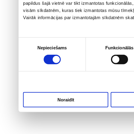
papildus šajā vietnē var tikt izmantotas funkcionālā
visām sīkdatnēm, kuras tiek izmantotas mūsu tīmekļ
Vairāk informācijas par izmantotajām sīkdatnēm skat
Piekrišanas
Nepieciešams
Funkcionālās
izvēle
Noraidīt