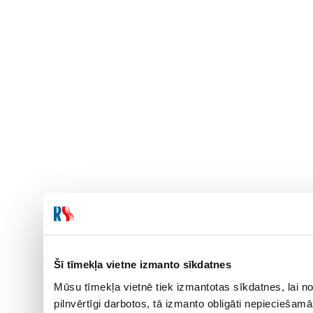
Šī tīmekļa vietne izmanto sīkdatnes
Mūsu tīmekļa vietnē tiek izmantotas sīkdatnes, lai no
pilnvērtīgi darbotos, tā izmanto obligāti nepieciešam