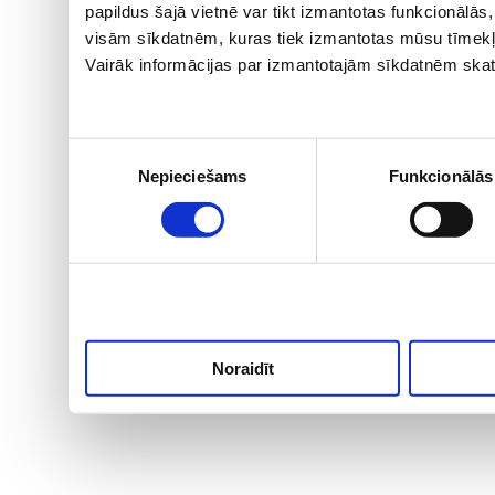
papildus šajā vietnē var tikt izmantotas funkcionālā
visām sīkdatnēm, kuras tiek izmantotas mūsu tīmekļ
Vairāk informācijas par izmantotajām sīkdatnēm skat
Piekrišanas
Nepieciešams
Funkcionālās
izvēle
Noraidīt