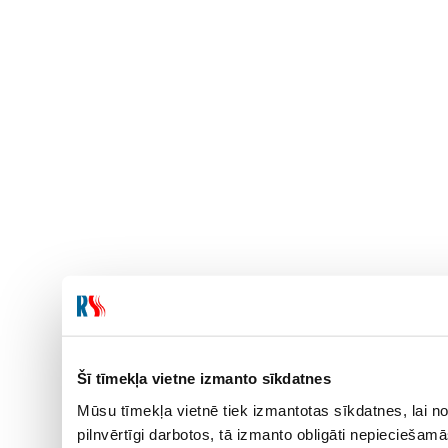
Šī tīmekļa vietne izmanto sīkdatnes
Mūsu tīmekļa vietnē tiek izmantotas sīkdatnes, lai no
pilnvērtīgi darbotos, tā izmanto obligāti nepieciešam