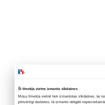
Šī tīmekļa vietne izmanto sīkdatnes
Mūsu tīmekļa vietnē tiek izmantotas sīkdatnes, lai no
pilnvērtīgi darbotos, tā izmanto obligāti nepieciešam