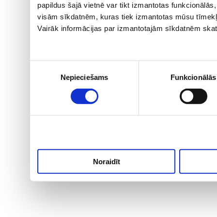
papildus šajā vietnē var tikt izmantotas funkcionālā
visām sīkdatnēm, kuras tiek izmantotas mūsu tīmekļ
Vairāk informācijas par izmantotajām sīkdatnēm skat
Piekrišanas
Nepieciešams
Funkcionālās
izvēle
Noraidīt