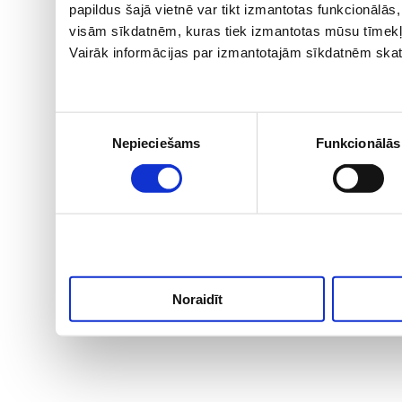
papildus šajā vietnē var tikt izmantotas funkcionālā
visām sīkdatnēm, kuras tiek izmantotas mūsu tīmekļ
Vairāk informācijas par izmantotajām sīkdatnēm skat
Piekrišanas
Nepieciešams
Funkcionālās
izvēle
Noraidīt