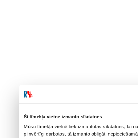
Šī tīmekļa vietne izmanto sīkdatnes
Mūsu tīmekļa vietnē tiek izmantotas sīkdatnes, lai no
pilnvērtīgi darbotos, tā izmanto obligāti nepieciešam