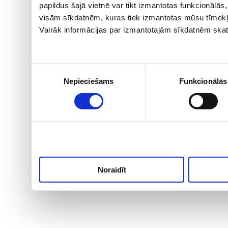
papildus šajā vietnē var tikt izmantotas funkcionālā
visām sīkdatnēm, kuras tiek izmantotas mūsu tīmekļ
Vairāk informācijas par izmantotajām sīkdatnēm skat
Piekrišanas
Nepieciešams
Funkcionālās
izvēle
Noraidīt