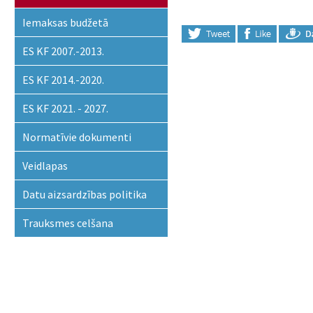
Iemaksas budžetā
ES KF 2007.-2013.
ES KF 2014.-2020.
ES KF 2021. - 2027.
Normatīvie dokumenti
Veidlapas
Datu aizsardzības politika
Trauksmes celšana