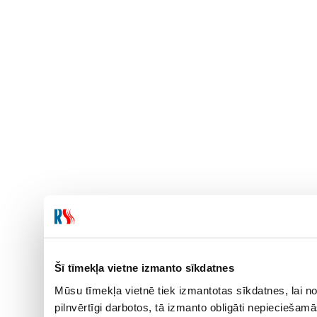
Šī tīmekļa vietne izmanto sīkdatnes
Mūsu tīmekļa vietnē tiek izmantotas sīkdatnes, lai no
pilnvērtīgi darbotos, tā izmanto obligāti nepieciešam