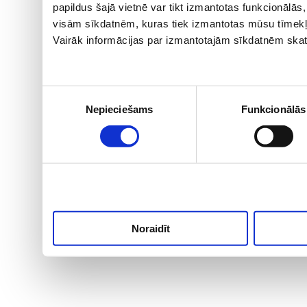
papildus šajā vietnē var tikt izmantotas funkcionālā
visām sīkdatnēm, kuras tiek izmantotas mūsu tīmekļ
Vairāk informācijas par izmantotajām sīkdatnēm skat
Piekrišanas
Nepieciešams
Funkcionālās
izvēle
Noraidīt