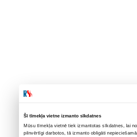
Šī tīmekļa vietne izmanto sīkdatnes
Mūsu tīmekļa vietnē tiek izmantotas sīkdatnes, lai no
pilnvērtīgi darbotos, tā izmanto obligāti nepieciešam