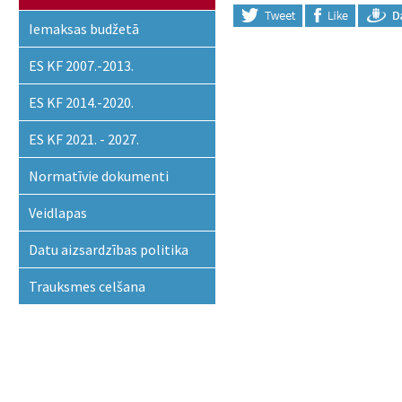
Iemaksas budžetā
ES KF 2007.-2013.
ES KF 2014.-2020.
ES KF 2021. - 2027.
Normatīvie dokumenti
Veidlapas
Datu aizsardzības politika
Trauksmes celšana