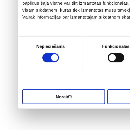
papildus šajā vietnē var tikt izmantotas funkcionālā
visām sīkdatnēm, kuras tiek izmantotas mūsu tīmekļ
Vairāk informācijas par izmantotajām sīkdatnēm skat
Piekrišanas
Nepieciešams
Funkcionālās
izvēle
Noraidīt