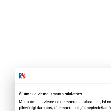
Šī tīmekļa vietne izmanto sīkdatnes
Mūsu tīmekļa vietnē tiek izmantotas sīkdatnes, lai no
pilnvērtīgi darbotos, tā izmanto obligāti nepieciešam