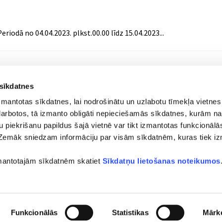
Periodā no 04.04.2023. plkst.00.00 līdz 15.04.2023...
Lapas
…
44
45
46
47
48
…
 sīkdatnes
zmantotas sīkdatnes, lai nodrošinātu un uzlabotu tīmekļa vietnes
i darbotos, tā izmanto obligāti nepieciešamās sīkdatnes, kurām na
su piekrišanu papildus šajā vietnē var tikt izmantotas funkcionālās
Zemāk sniedzam informāciju par visām sīkdatnēm, kuras tiek i
runis)
zmantotajām sīkdatnēm skatiet
Sīkdatņu lietošanas noteikumos
Funkcionālās
Statistikas
Mārk