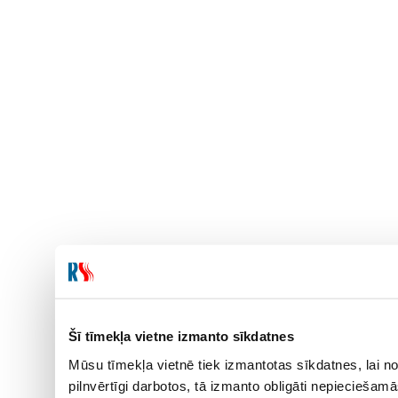
Šī tīmekļa vietne izmanto sīkdatnes
Mūsu tīmekļa vietnē tiek izmantotas sīkdatnes, lai no
pilnvērtīgi darbotos, tā izmanto obligāti nepieciešam