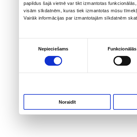
papildus šajā vietnē var tikt izmantotas funkcionālā
visām sīkdatnēm, kuras tiek izmantotas mūsu tīmekļ
Vairāk informācijas par izmantotajām sīkdatnēm skat
Piekrišanas
Nepieciešams
Funkcionālās
izvēle
Noraidīt