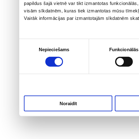
papildus šajā vietnē var tikt izmantotas funkcionālā
visām sīkdatnēm, kuras tiek izmantotas mūsu tīmekļ
Vairāk informācijas par izmantotajām sīkdatnēm skat
Piekrišanas
Nepieciešams
Funkcionālās
izvēle
Noraidīt