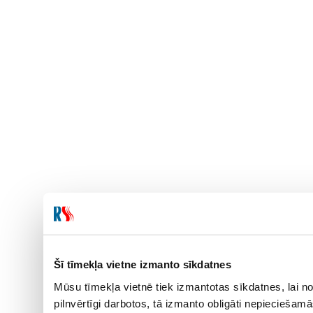
Šī tīmekļa vietne izmanto sīkdatnes
Mūsu tīmekļa vietnē tiek izmantotas sīkdatnes, lai no
pilnvērtīgi darbotos, tā izmanto obligāti nepieciešam