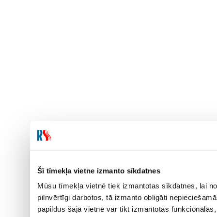
Šī tīmekļa vietne izmanto sīkdatnes
Mūsu tīmekļa vietnē tiek izmantotas sīkdatnes, lai no
pilnvērtīgi darbotos, tā izmanto obligāti nepieciešam
papildus šajā vietnē var tikt izmantotas funkcionālā