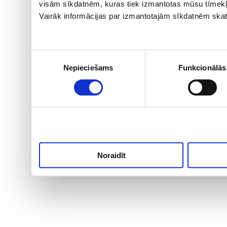
visām sīkdatnēm, kuras tiek izmantotas mūsu tīmekļ
Vairāk informācijas par izmantotajām sīkdatnēm skat
Piekrišanas
Nepieciešams
Funkcionālās
izvēle
Noraidīt