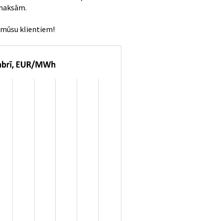
zmaksām.
 mūsu klientiem!