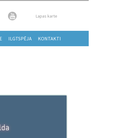
Lapas karte
E
ILGTSPĒJA
KONTAKTI