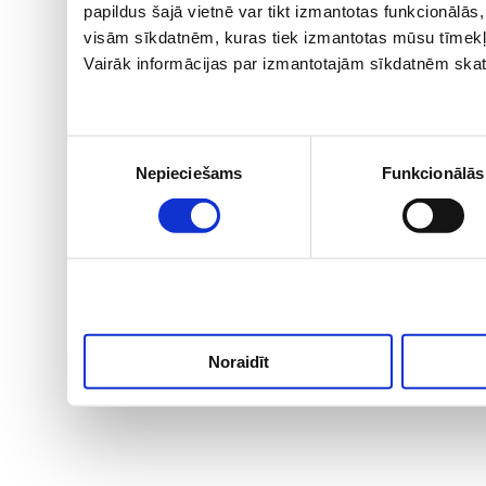
papildus šajā vietnē var tikt izmantotas funkcionālā
visām sīkdatnēm, kuras tiek izmantotas mūsu tīmekļ
Vairāk informācijas par izmantotajām sīkdatnēm skat
Piekrišanas
Nepieciešams
Funkcionālās
izvēle
Noraidīt