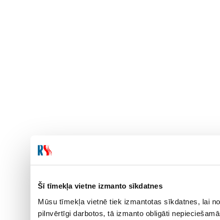
Šī tīmekļa vietne izmanto sīkdatnes
Mūsu tīmekļa vietnē tiek izmantotas sīkdatnes, lai no
pilnvērtīgi darbotos, tā izmanto obligāti nepieciešam