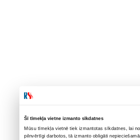
Šī tīmekļa vietne izmanto sīkdatnes
Mūsu tīmekļa vietnē tiek izmantotas sīkdatnes, lai no
pilnvērtīgi darbotos, tā izmanto obligāti nepieciešam