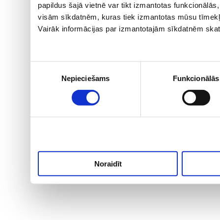
papildus šajā vietnē var tikt izmantotas funkcionālā
visām sīkdatnēm, kuras tiek izmantotas mūsu tīmekļ
Vairāk informācijas par izmantotajām sīkdatnēm skat
Piekrišanas
Nepieciešams
Funkcionālās
izvēle
Noraidīt